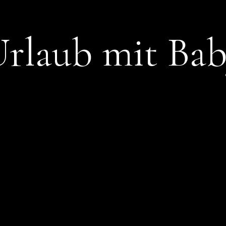
rlaub mit Ba