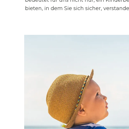
bedeutet für uns nicht nur, ein Kinderbe
bieten, in dem Sie sich sicher, verstand