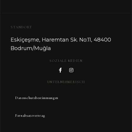
STANDORT
Eskiçeşme, Haremtan Sk. No:11, 48400
Bodrum/Muğla
SOZIALE MEDIEN
UNTERNEHMERISCH
Datenschutzbestimmungen
Fernabsatzvertrag