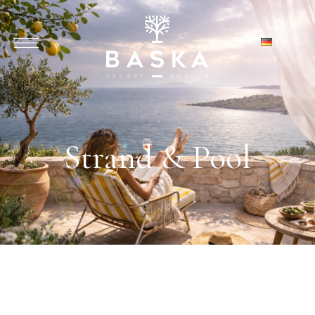
DE
Strand & Pool