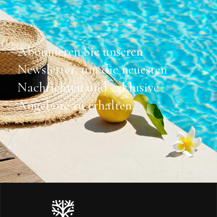
Abonnieren Sie unseren
Newsletter, um die neuesten
Nachrichten und exklusive
Angebote zu erhalten.