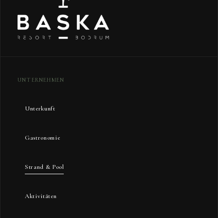
UNTERNEHMEN
Unterkunft
Gastronomie
Strand & Pool
Aktivitäten