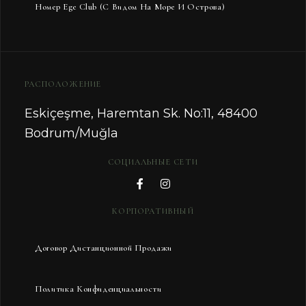
Номер Ege Club (с Видом На Море И Острова)
РАСПОЛОЖЕНИЕ
Eskiçeşme, Haremtan Sk. No:11, 48400
Bodrum/Muğla
СОЦИАЛЬНЫЕ СЕТИ
КОРПОРАТИВНЫЙ
Договор Дистанционной Продажи
Политика Конфиденциальности