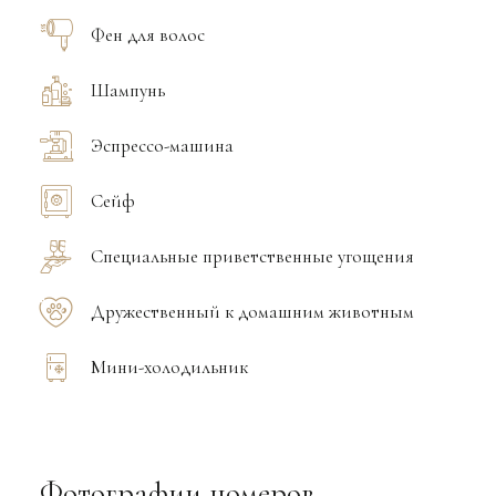
Фен для волос
Шампунь
Эспрессо-машина
Сейф
Специальные приветственные угощения
Дружественный к домашним животным
Мини-холодильник
Фотографии номеров