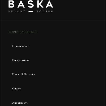
КОРПОРАТИВНЫЙ
Проживание
Гастрономия
Пляж И Бассейн
Спорт
Активности