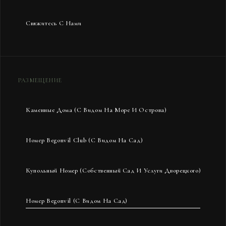
Свяжитесь С Нами
РАЗМЕЩЕНИЕ
Каменные Дома (с Видом На Море И Острова)
Номер Begonvil Club (с Видом На Сад)
Купольный Номер (Собственный Сад И Услуги Дворецкого)
Номер Begonvil (с Видом На Сад)