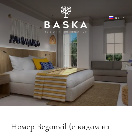
RU
Номер Begonvil (с видом на