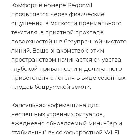
Комфорт в номере Begonvil
проявляется через физические
ощущения: в мягкости премиального
текстиля, в приятной прохладе
поверхностей и в безупречной чистоте
линий. Ваше знакомство с этим
пространством начинается с чувства
глубокой приватности и деликатного
приветствия от отеля в виде сезонных
плодов бодрумской земли.
Капсульная кофемашина для
неспешных утренних ритуалов,
ежедневно обновляемый мини-бар и
стабильный высокоскоростной Wi-Fi