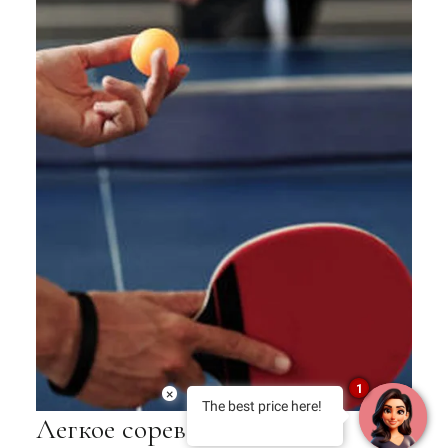
1
×
The best price here!
Легкое соревнование и