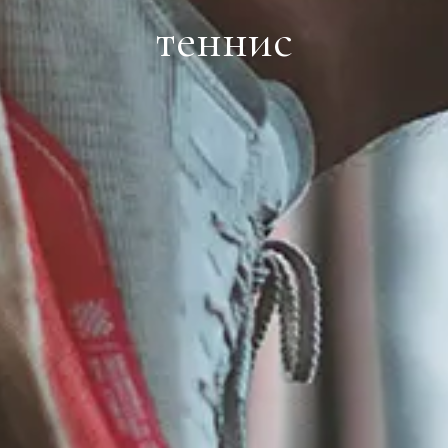
теннис