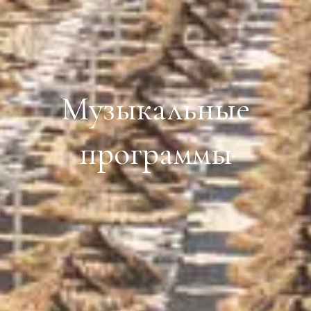
Музыкальные
программы